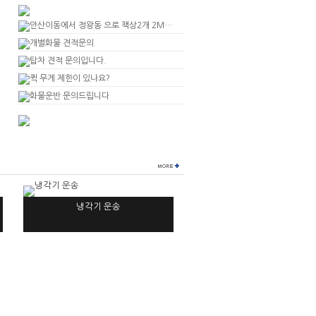
안산이동에서 정왕동 으로 책상2개 2M가벼운것들
개별화물 견적문의
탑차 견적 문의입니다.
퀵 무게 제한이 있나요?
화물운반 문의드립니다
냉각기 운송