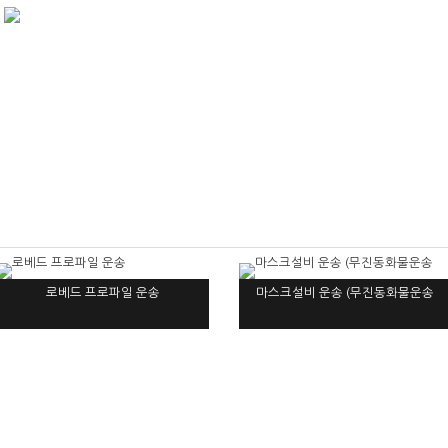
로베드 프로파일 운송
마스크설비 운송 (무진동화물운송