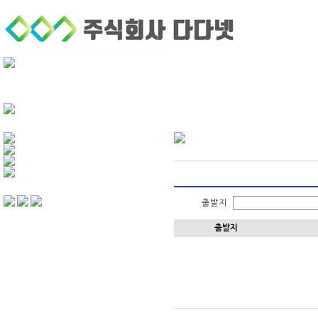
회사소개
퀵서비스
기업후불거래
화물운
출발지
출발지