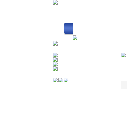
회사소개
퀵서비