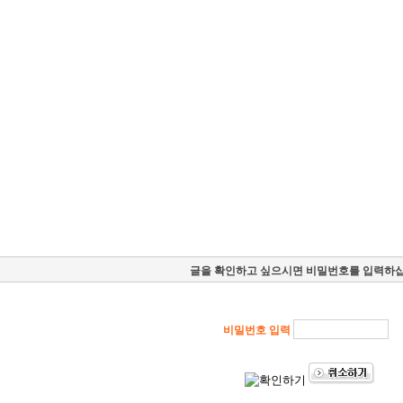
스
기업후불거래
화물운송
라이더/차주모집
글을 확인하고 싶으시면 비밀번호를 입력하십
비밀번호 입력