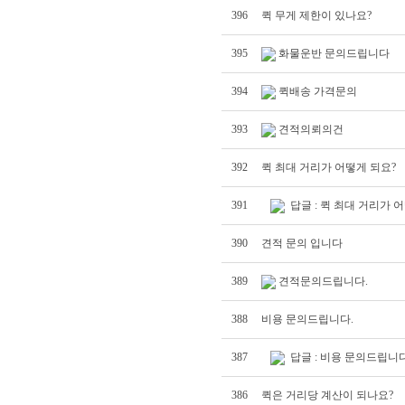
396
퀵 무게 제한이 있나요?
395
화물운반 문의드립니다
394
퀵배송 가격문의
393
견적의뢰의건
392
퀵 최대 거리가 어떻게 되요?
391
답글 : 퀵 최대 거리가 
390
견적 문의 입니다
389
견적문의드립니다.
388
비용 문의드립니다.
387
답글 : 비용 문의드립니다
386
퀵은 거리당 계산이 되나요?