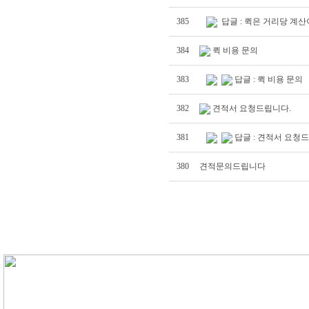
385
답글 : 퀵은 거리당 계산
384
퀵 비용 문의
383
답글 : 퀵 비용 문의
382
견적서 요청드립니다.
381
답글 : 견적서 요청
380
견적문의드립니다