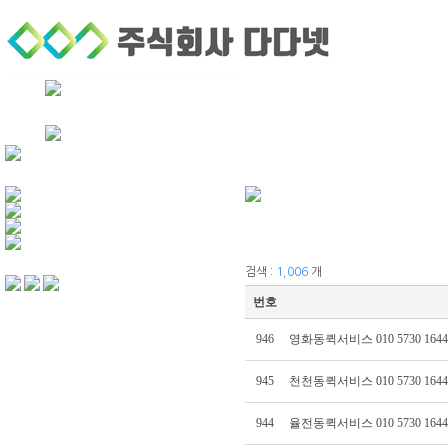
회사소개
퀵서비스
기업후불거래
검색 :
1,006
개
번호
946
영화동퀵서비스 010 5730 1644
945
천천동퀵서비스 010 5730 1644
944
율전동퀵서비스 010 5730 1644