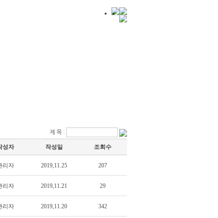
경력사원 채용정보
고객센터
제 목 :
작성자
작성일
조회수
관리자
2019,11.25
207
관리자
2019,11.21
29
관리자
2019,11.20
342